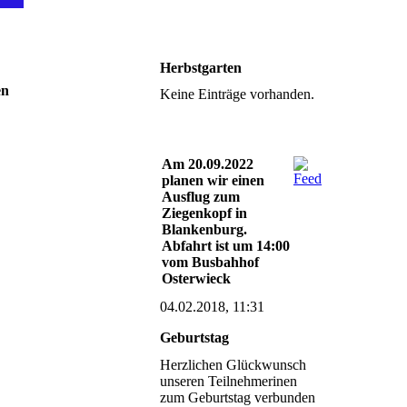
Herbstgarten
en
Keine Einträge vorhanden.
Am 20.09.2022
planen wir einen
Ausflug zum
Ziegenkopf in
Blankenburg.
Abfahrt ist um 14:00
vom Busbahhof
Osterwieck
04.02.2018, 11:31
Geburtstag
Herzlichen Glückwunsch
unseren Teilnehmerinen
zum Geburtstag verbunden