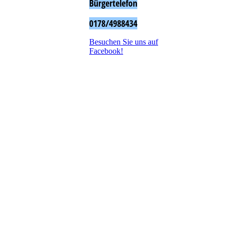
Bürgertelefon
0178/4988434
Besuchen Sie uns auf
Facebook!