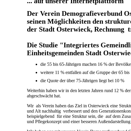
... auf unserer Internetplattform
Der Verein Demografieverbund Oste
seinen Möglichkeiten den struktur
der Stadt Osterwieck, Rechnung t
Die Studie "Integriertes Gemeind
Einheitsgemeinden Stadt Osterwiec
die 55 bis 65-Jährigen m
weitere 11 % entfallen auf die Gruppe de
die Quote der über 75-Jährigen
Weiterhin haben wir in den letzten Jahren rund 12 % de
abgeschwächt hat.
Wir als Verein haben das Ziel in Osterwieck eine Struk
und Alt nachhaltig verbessert und den Generationenkonf
beispielgebend für eine Struktur sein, die auf dem Zu
und Pflegekonzept und einer besseren Außendarstellung