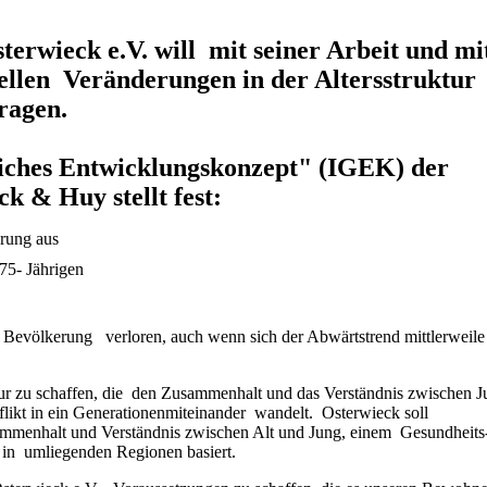
rwieck e.V. will mit seiner Arbeit und mi
ellen Veränderungen in der Altersstruktur
ragen.
liches Entwicklungskonzept" (IGEK) der
k & Huy stellt fest:
achen 16 % der Bevölkerung aus
r 65 bis 75- Jährigen
 liegt bei 10 %
r Bevölkerung verloren, auch wenn sich der Abwärtstrend mittlerweile
tur zu schaffen, die den Zusammenhalt und das Verständnis zwischen 
likt in ein Generationenmiteinander wandelt. Osterwieck soll
sammenhalt und Verständnis zwischen Alt und Jung, einem Gesundheits
 in umliegenden Regionen basiert.