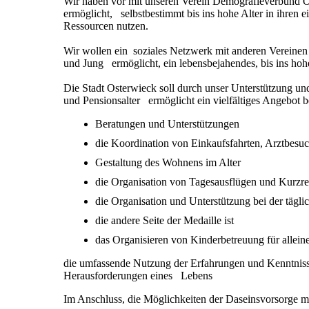
Wir haben vor mit unseren Verein Demografieverbund O
ermöglicht, selbstbestimmt bis ins hohe Alter in ihren
Ressourcen nutzen.
Wir wollen ein soziales Netzwerk mit anderen Vereinen 
und Jung ermöglicht, ein lebensbejahendes, bis ins hoh
Die Stadt Osterwieck soll durch unser Unterstützung 
und Pensionsalter ermöglicht ein vielfältiges Angebot 
Beratungen und Unt
die Koordination von Einkaufsfahrten, Arztbesuc
Gestaltung des Wohnens im Alter
die Organisation von Tagesausflügen und Kurzre
die Organisation und Unterstützung bei der tägl
die andere Seite der Medaille ist
das Organisieren von Kinderbetreuung für allein
die umfassende Nutzung der Erfahrungen und Kenntniss
Herausforderungen eines Lebens
Im Anschluss, die Möglichkeiten der Daseinsvorsorge m