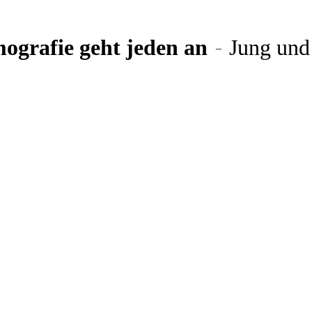
ografie geht jeden an
Jung und 
–