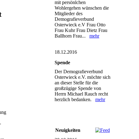
mit persönlchen
Wohlergehen wünschen die
t
Mitglieder des
Demografieverbund
Osterwieck e.V Frau Otto
Frau Kuhr Frau Dietz Frau
Ballhorn Frau...
mehr
18.12.2016
Spende
Der Demografieverbund
Osterwieck e.V. möchte sich
an dieser Stelle für die
großzügige Spende von
Herrn Michael Rauch recht
herzlich bedanken.
mehr
Jung
-
Neuigkeiten